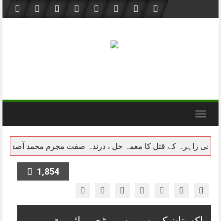
Skip
to
content
Toggle navigation
1,854
پاکستان کی سب سے بڑی پرائیویٹ