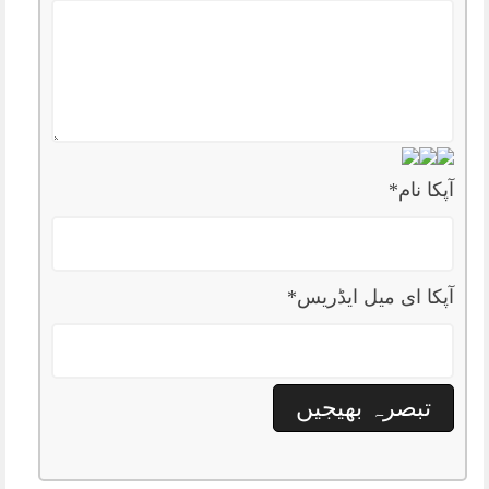
آپکا نام
*
آپکا ای میل ایڈریس
*