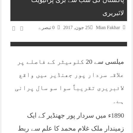
لائبریری
Mian Fakhar
25 جون, 2017
0 تبصرے
میلسی سے 20 کلومیٹر کے فاصلے پر
علاقہ سردار پور جھنڈیر میں واقع
لائبریری تقریباً سوا سو سال پرانی
ہے۔
1890ء میں سردار پور جھنڈیر کے ایک
زمیندار ملک غلام محمد کا علم سے ربط