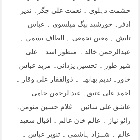
حشمت دہلوی ۔ نعمت علی جگر۔ نذیر
اذفر۔ خورشید بیگ میلسوی ۔ عباس
تابش ۔ معین نجمعی ۔ الطاف بسمل ۔
عبدالرحمن خالد ۔ منظور اسد ۔ علی
شیر طور ۔ تحسین یزدانی۔ مرید عباس
خاور۔ ندیم بھابھہ ۔ ذوالفقار علی وقار ۔
احمد علی عتیق۔ عبدالرحمن جامی ۔
عاشق علی سائیں ۔ غلام حسین مئومن۔
رائو نیاز ۔ عالم خان عالم ۔ اقبال سعید
عالم ۔ شہزاد ہاشمی ۔ تنویر عباس ۔