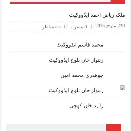
ملک ریاض احمد ایڈووکیٹ
23 مارچ, 2016
0 تبصرے
مناظر
663
محمد قاسم ایڈووکیٹ
ربنواز خان بلوچ ایڈووکیٹ
چوھدری محمد امین
ربنواز خان بلوچ ایڈووکیٹ
زاہد خان کھچی